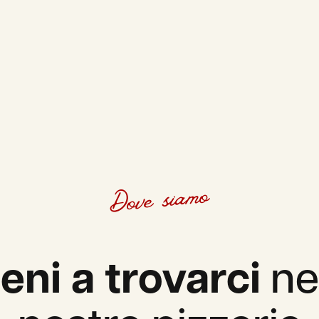
Dove siamo
eni a trovarci
ne