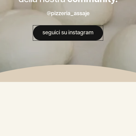
@pizzeria_assaje
seguici su instagram
La nostra
Newsletter.
Alternative: