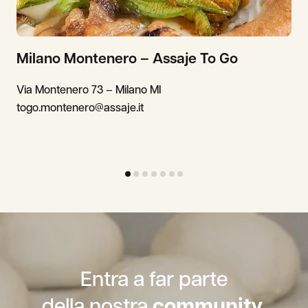
Milano Montenero – Assaje To Go
Via Montenero 73 – Milano MI
togo.montenero@assaje.it
Entra a far parte
della nostra
community.