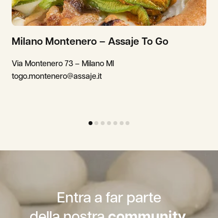
Milano Montenero – Assaje To Go
Via Montenero 73 – Milano MI
togo.montenero@assaje.it
Entra a far parte
della nostra
community.