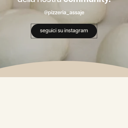
@pizzeria_assaje
seguici su instagram
La nostra
Newsletter.
Alternative: