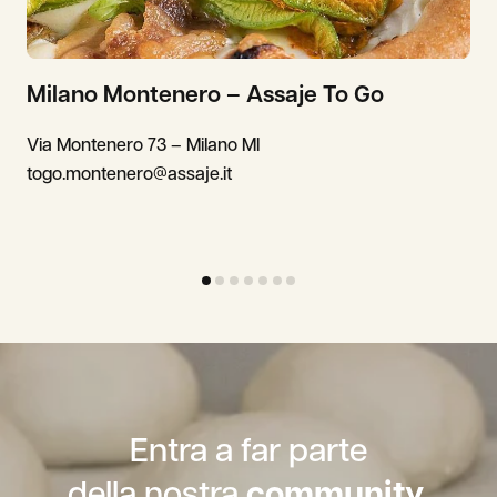
Milano Montenero – Assaje To Go
Via Montenero 73 – Milano MI
togo.montenero@assaje.it
Entra a far parte
della nostra
community.