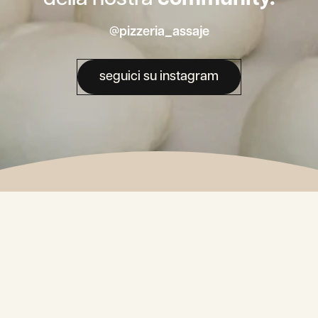
@pizzeria_assaje
seguici su instagram
La nostra
Newsletter.
Alternative: