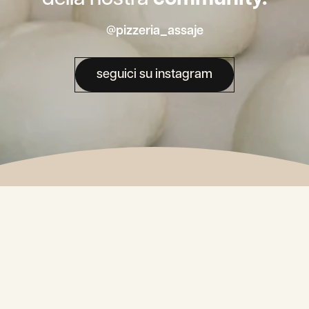
@pizzeria_assaje
seguici su instagram
La nostra
Newsletter.
Alternative: