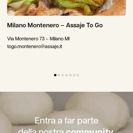
Milano Montenero – Assaje To Go
Via Montenero 73 – Milano MI
togo.montenero@assaje.it
Entra a far parte
della nostra
community.