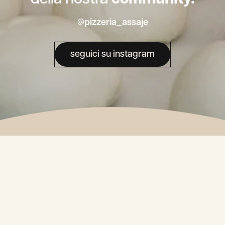
@pizzeria_assaje
seguici su instagram
La nostra
Newsletter.
Alternative: