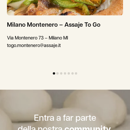
Milano Montenero – Assaje To Go
Via Montenero 73 – Milano MI
togo.montenero@assaje.it
Entra a far parte
della nostra
community.