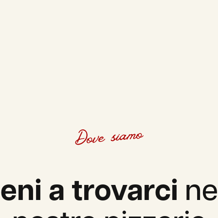
Dove siamo
eni a trovarci
ne